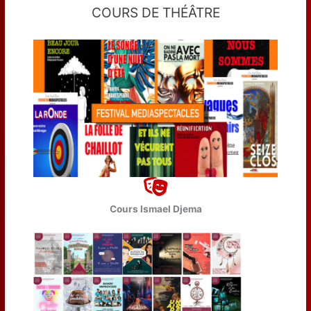
COURS DE THÉÂTRE
Cours Ismael Djema