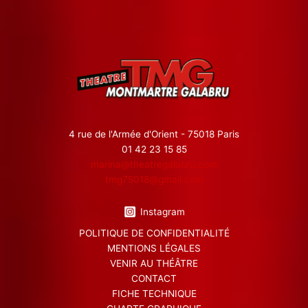
4 rue de l'Armée d'Orient - 75018 Paris
01 42 23 15 85
marina@theatregalabru.com
tmg75018@gmail.com
Instagram
POLITIQUE DE CONFIDENTIALITÉ
MENTIONS LÉGALES
VENIR AU THÉÂTRE
CONTACT
FICHE TECHNIQUE