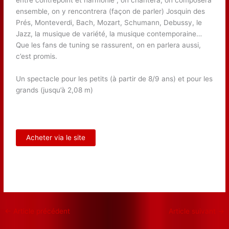
entre contrepoint et harmonie ; on chantera, on composera
ensemble, on y rencontrera (façon de parler) Josquin des
Prés, Monteverdi, Bach, Mozart, Schumann, Debussy, le
Jazz, la musique de variété, la musique contemporaine…
Que les fans de tuning se rassurent, on en parlera aussi,
c’est promis.
Un spectacle pour les petits (à partir de 8/9 ans) et pour les
grands (jusqu’à 2,08 m)
Acheter via le site
←
Article précédent
Article suivant
→