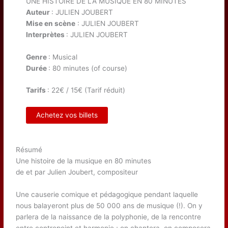
UNE HISTOIRE DE LA MUSIQUE EN 80 MINUTES
Auteur
: JULIEN JOUBERT
Mise en scène
: JULIEN JOUBERT
Interprètes
: JULIEN JOUBERT
Genre
: Musical
Durée
: 80 minutes (of course)
Tarifs
: 22€ / 15€ (Tarif réduit)
Achetez vos billets
Résumé
Une histoire de la musique en 80 minutes
de et par Julien Joubert, compositeur
Une causerie comique et pédagogique pendant laquelle
nous balayeront plus de 50 000 ans de musique (!). On y
parlera de la naissance de la polyphonie, de la rencontre