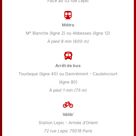
Face au 53 rue Lepic
Métro
M° Blanche (ligne 2) ou Abbesses (ligne 12)
À pied 8 min (600 m)
Arrêt de bus
Tourlaque (ligne 40) ou Damrémont - Caulaincourt
(ligne 80)
À pied 1 min (75 m)
Vélib'
Station Lepic - Armée d'Orient
72 rue Lepic 75018 Paris