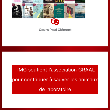
Cours Paul Clément
TMG soutient l'association GRAAL
pour contribuer à sauver les animaux
de laboratoire