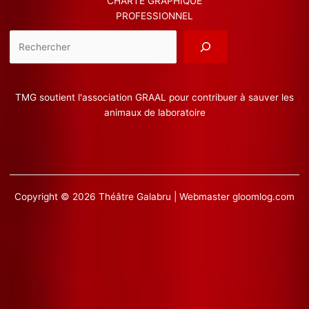
CHARTE GRAPHIQUE
PROFESSIONNEL
Reche
TMG soutient l'association GRAAL pour contribuer à sauver les
animaux de laboratoire
Copyright © 2026 Théâtre Galabru | Webmaster
gloomlog.com