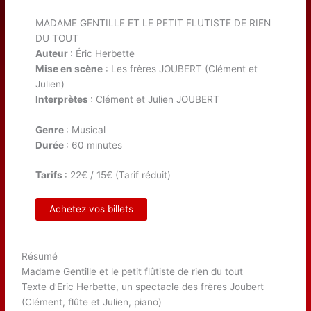
MADAME GENTILLE ET LE PETIT FLUTISTE DE RIEN
DU TOUT
Auteur
: Éric Herbette
Mise en scène
: Les frères JOUBERT (Clément et
Julien)
Interprètes
: Clément et Julien JOUBERT
Genre
: Musical
Durée
: 60 minutes
Tarifs
: 22€ / 15€ (Tarif réduit)
Achetez vos billets
Résumé
Madame Gentille et le petit flûtiste de rien du tout
Texte d’Eric Herbette, un spectacle des frères Joubert
(Clément, flûte et Julien, piano)