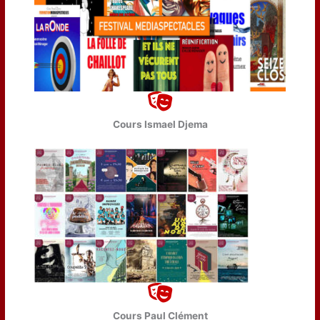
Cours Ismael Djema
Cours Paul Clément