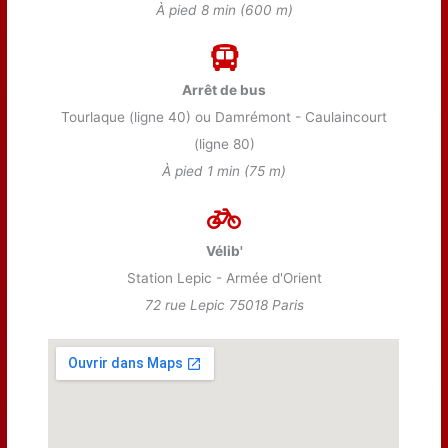
À pied 8 min (600 m)
Arrêt de bus
Tourlaque (ligne 40) ou Damrémont - Caulaincourt
(ligne 80)
À pied 1 min (75 m)
Vélib'
Station Lepic - Armée d'Orient
72 rue Lepic 75018 Paris