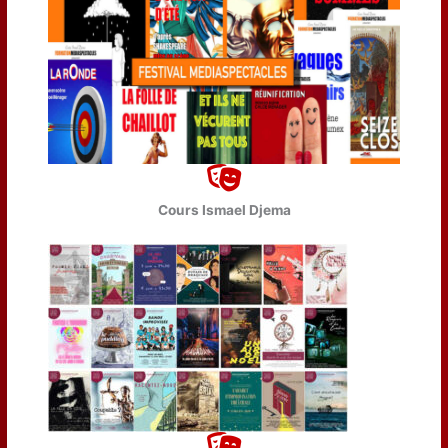
Cours Ismael Djema