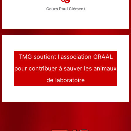
Cours Paul Clément
TMG soutient l'association GRAAL
pour contribuer à sauver les animaux
de laboratoire