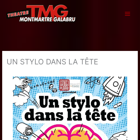
Aller
au
contenu
UN STYLO DANS LA TÊTE