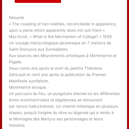
Résumé
« The coupling of two realities, reconciliable in apparence,
upon a plane which apparently does not suit them »
Max Ernst, « What is the Mechanism of Collage? » 1936
Un voyage martyrologique-picaresque en 7 stations de
Saint Dionysos aux Surréalistes.
Aux sources des Mouvements artistiques à Montmartre et
Pigalle.
Deux cents ans après la mort du peintre Théodore
Géricault et cent ans après la publication du Premier
Manifeste surréaliste,
Montmartre évoque.
Un parcours du Feu, un purgatoire éternel où les différentes
âmes montmartroises et pigaliennes se retrouvent
par renvoi hallucinatoire. Un chemin initiatique en plusieurs
étapes, jusqu’à l’origine du rêve ou légende qui a rendu à
la Montagne des Martyrs ses personnages et leurs
histoires.