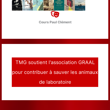
Cours Paul Clément
TMG soutient l'association GRAAL
pour contribuer à sauver les animaux
de laboratoire