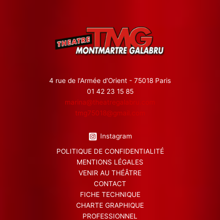
4 rue de l'Armée d'Orient - 75018 Paris
01 42 23 15 85
marina@theatregalabru.com
tmg75018@gmail.com
Instagram
POLITIQUE DE CONFIDENTIALITÉ
MENTIONS LÉGALES
VENIR AU THÉÂTRE
CONTACT
FICHE TECHNIQUE
CHARTE GRAPHIQUE
PROFESSIONNEL