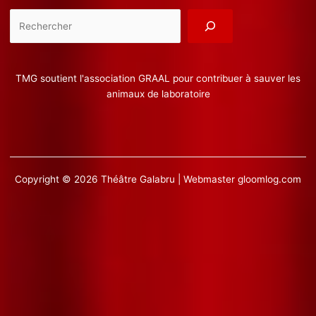
Reche
TMG soutient l'association GRAAL pour contribuer à sauver les
animaux de laboratoire
Copyright © 2026 Théâtre Galabru | Webmaster
gloomlog.com