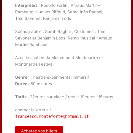
Interprètes
: Rodolfo Fortini, Arnaud Martin–
Rambaud, Hugues Riffaud, Sarah Inès Baghni,
Tom Savonet, Benjamin Lods
Scénographie : Sarah Baghni , Costumes : Tom
Savonet et Benjamin Lods, Remix musical : Arnaud
Martin–Rambaud
Avec le soutien du Mouvement Montmartre et
Montmartre Festival.
Genre
: Théâtre expérimental immersif
Durée
: 80 minutes
Tarifs
: 22euros sur place / réduit 19euros -15euros
contact billetterie :
francesco.monteforte@hotmail.it
Achetez vos billets