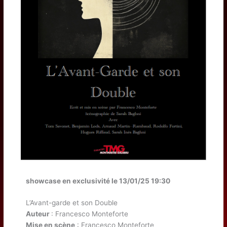
showcase en exclusivité le 13/01/25 19:30
L’Avant-garde et son Double
Auteur
: Francesco Monteforte
Mise en scène
: Francesco Monteforte