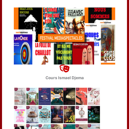
Cours Ismael Djema