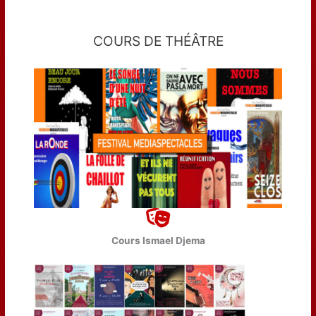
COURS DE THÉÂTRE
Cours Ismael Djema