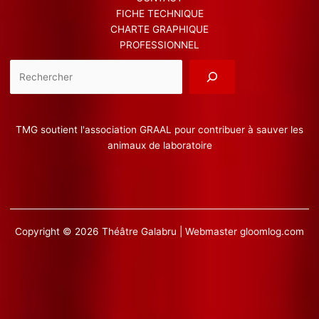
FICHE TECHNIQUE
CHARTE GRAPHIQUE
PROFESSIONNEL
Reche
TMG soutient l'association GRAAL pour contribuer à sauver les
animaux de laboratoire
Copyright © 2026 Théâtre Galabru | Webmaster
gloomlog.com