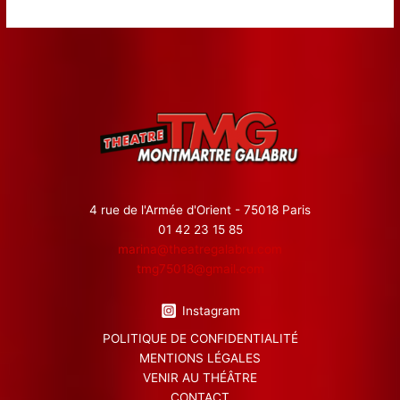
4 rue de l'Armée d'Orient - 75018 Paris
01 42 23 15 85
marina@theatregalabru.com
tmg75018@gmail.com
Instagram
POLITIQUE DE CONFIDENTIALITÉ
MENTIONS LÉGALES
VENIR AU THÉÂTRE
CONTACT