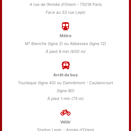
4 rue de l’Armée d’Orient - 75018 Paris
Face au 53 rue Lepic
Métro
M° Blanche (ligne 2) ou Abbesses (ligne 12)
À pied 8 min (600 m)
Arrêt de bus
Tourlaque (ligne 40) ou Damrémont - Caulaincourt
(ligne 80)
À pied 1 min (75 m)
Vélib'
Station Lepic - Armée d'Orient