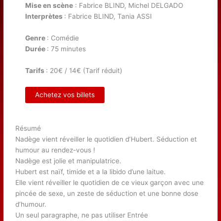
Mise en scène
: Fabrice BLIND, Michel DELGADO
Interprètes
: Fabrice BLIND, Tania ASSI
Genre
: Comédie
Durée
: 75 minutes
Tarifs
: 20€ / 14€ (Tarif réduit)
Achetez vos billets
Résumé
Nadège vient réveiller le quotidien d’Hubert. Séduction et
humour au rendez-vous !
Nadège est jolie et manipulatrice.
Hubert est naïf, timide et a la libido d’une laitue.
Elle vient réveiller le quotidien de ce vieux garçon avec une
pincée de sexe, un zeste de séduction et une bonne dose
d’humour.
Un seul paragraphe, ne pas utiliser Entrée