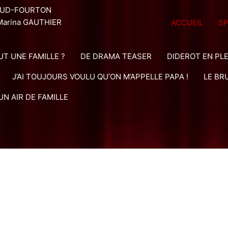
NAUD-FOURTON
arina GAUTHIER
ACCUEIL
S
T UNE FAMILLE ?
DE DRAMA TEASER
DIDEROT EN PL
J’AI TOUJOURS VOULU QU’ON M’APPELLE PAPA !
LE BR
UN AIR DE FAMILLE