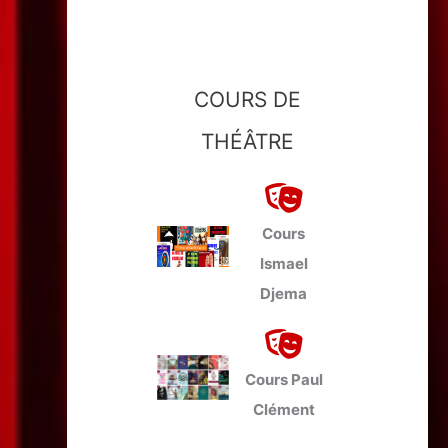
COURS DE
THÉÂTRE
Cours
Ismael
Djema
Cours Paul
Clément