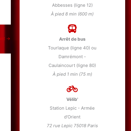
Abbesses (ligne 12)
À pied 8 min (600 m)
ant
→
Arrêt de bus
Tourlaque (ligne 40) ou
Damrémont -
Caulaincourt (ligne 80)
À pied 1 min (75 m)
Vélib'
Station Lepic - Armée
d'Orient
72 rue Lepic 75018 Paris