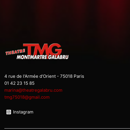
4 rue de l'Armée d'Orient - 75018 Paris
01 42 23 15 85
marina@theatregalabru.com
tmg75018@gmail.com
Instagram