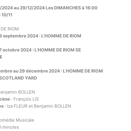
/2024 au 29/12/2024 Les DIMANCHES à 16:00
 10/11
 DE RIOM
29 septembre 2024 : L’HOMME DE RIOM
27 octobre 2024 : L’HOMME DE RIOM SE
E
embre au 29 décembre 2024 : L’HOMME DE RIOM
SCOTLAND YARD
Benjamin BOLLEN
scène
: François LIS
es
: Iza FLEUR et Benjamin BOLLEN
Comédie Musicale
0 minutes