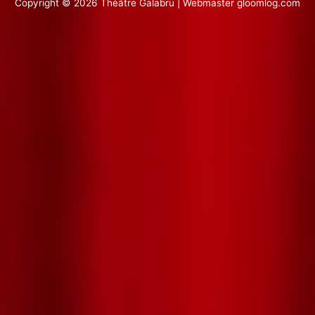
Copyright © 2026 Théâtre Galabru | Webmaster
gloomlog.com