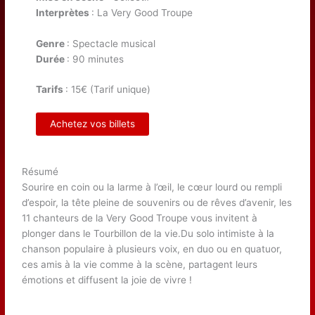
Interprètes
: La Very Good Troupe
Genre
: Spectacle musical
Durée
: 90 minutes
Tarifs
: 15€ (Tarif unique)
Achetez vos billets
Résumé
Sourire en coin ou la larme à l’œil, le cœur lourd ou rempli
d’espoir, la tête pleine de souvenirs ou de rêves d’avenir, les
11 chanteurs de la Very Good Troupe vous invitent à
plonger dans le Tourbillon de la vie.Du solo intimiste à la
chanson populaire à plusieurs voix, en duo ou en quatuor,
ces amis à la vie comme à la scène, partagent leurs
émotions et diffusent la joie de vivre !