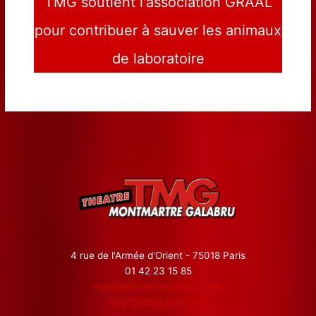
TMG soutient l'association GRAAL
pour contribuer à sauver les animaux
de laboratoire
4 rue de l'Armée d'Orient - 75018 Paris
01 42 23 15 85
marina@theatregalabru.com
tmg75018@gmail.com