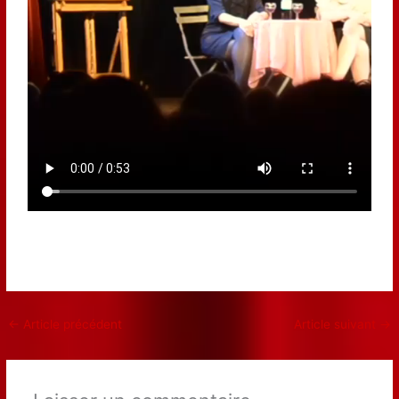
←
Article précédent
Article suivant
→