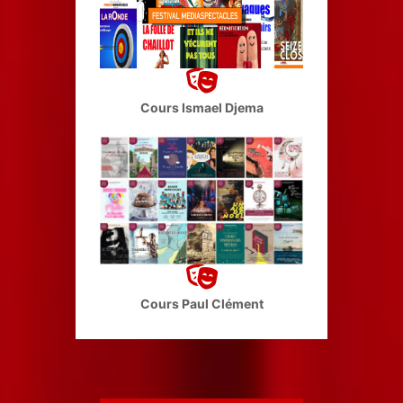
Cours Ismael Djema
Cours Paul Clément