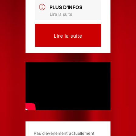
PLUS D'INFOS
Lire la suite
Lire la suite
Pas d'événement actuellement