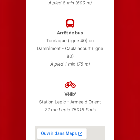
À pied 8 min (600 m)
Arrêt de bus
Tourlaque (ligne 40) ou
Damrémont - Caulaincourt (ligne
80)
À pied 1 min (75 m)
Vélib'
Station Lepic - Armée d'Orient
72 rue Lepic 75018 Paris