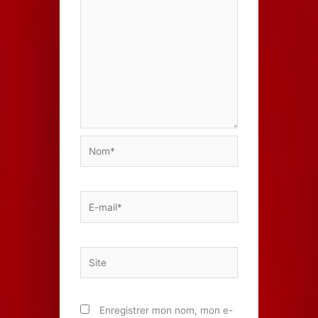
Nom*
E-
mail*
Site
Enregistrer mon nom, mon e-