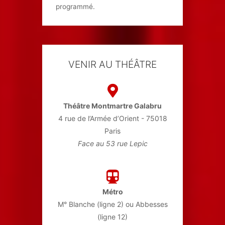
programmé.
VENIR AU THÉÂTRE
Théâtre Montmartre Galabru
4 rue de l’Armée d’Orient - 75018
Paris
Face au 53 rue Lepic
Métro
M° Blanche (ligne 2) ou Abbesses
(ligne 12)