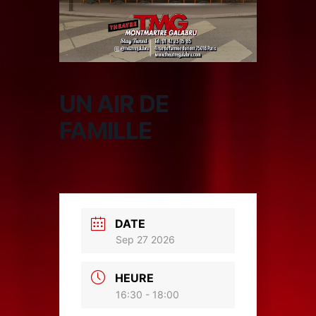
UN AIR DE
FAMILLE
DATE
Sep 27 2026
HEURE
16:30 - 18:00