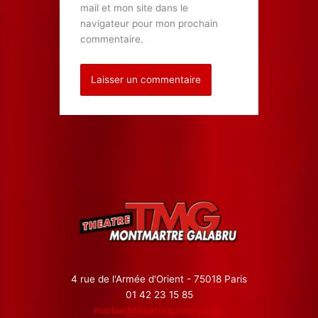
mail et mon site dans le
navigateur pour mon prochain
commentaire.
4 rue de l'Armée d'Orient - 75018 Paris
01 42 23 15 85
marina@theatregalabru.com