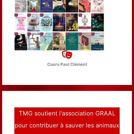
Cours Paul Clément
TMG soutient l'association GRAAL
pour contribuer à sauver les animaux