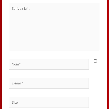
Écrivez
ici…
Nom*
E-
mail*
Site