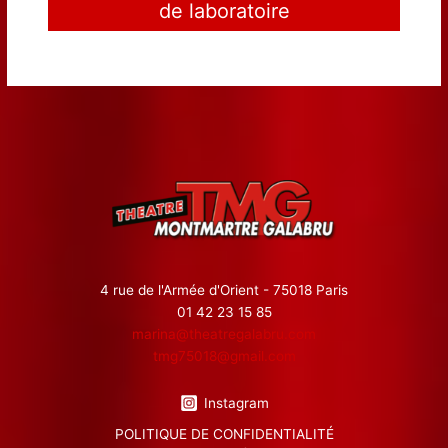
de laboratoire
4 rue de l'Armée d'Orient - 75018 Paris
01 42 23 15 85
marina@theatregalabru.com
tmg75018@gmail.com
Instagram
POLITIQUE DE CONFIDENTIALITÉ