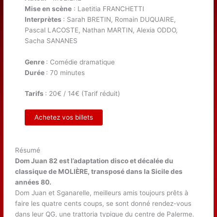
Mise en scène
: Laetitia FRANCHETTI
Interprètes
: Sarah BRETIN, Romain DUQUAIRE,
Pascal LACOSTE, Nathan MARTIN, Alexia ODDO,
Sacha SANANES
Genre
: Comédie dramatique
Durée
: 70 minutes
Tarifs
: 20€ / 14€ (Tarif réduit)
Achetez vos billets
Résumé
Dom Juan 82 est l’adaptation disco et décalée du
classique de MOLIÈRE, transposé dans la Sicile des
années 80.
Dom Juan et Sganarelle, meilleurs amis toujours prêts à
faire les quatre cents coups, se sont donné rendez-vous
dans leur QG, une trattoria typique du centre de Palerme.