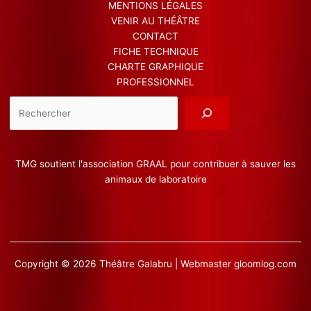
MENTIONS LÉGALES
VENIR AU THÉÂTRE
CONTACT
FICHE TECHNIQUE
CHARTE GRAPHIQUE
PROFESSIONNEL
Reche
TMG soutient l'association GRAAL pour contribuer à sauver les
animaux de laboratoire
Copyright © 2026 Théâtre Galabru | Webmaster
gloomlog.com