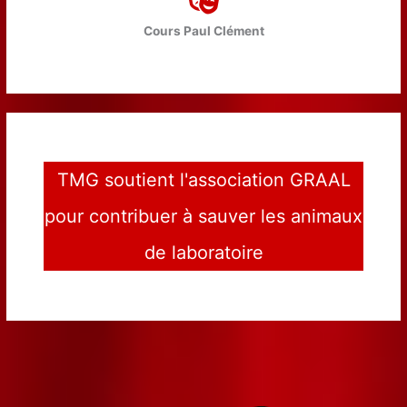
Cours Paul Clément
TMG soutient l'association GRAAL
pour contribuer à sauver les animaux
de laboratoire