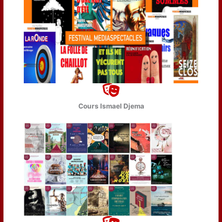
Cours Ismael Djema