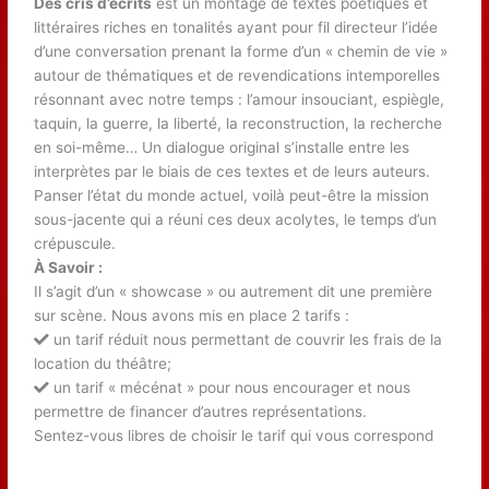
Des cris d’écrits
est un montage de textes poétiques et
littéraires riches en tonalités ayant pour fil directeur l’idée
d’une conversation prenant la forme d’un « chemin de vie »
autour de thématiques et de revendications intemporelles
résonnant avec notre temps : l’amour insouciant, espiègle,
taquin, la guerre, la liberté, la reconstruction, la recherche
en soi-même… Un dialogue original s’installe entre les
interprètes par le biais de ces textes et de leurs auteurs.
Panser l’état du monde actuel, voilà peut-être la mission
sous-jacente qui a réuni ces deux acolytes, le temps d’un
crépuscule.
À Savoir :
Il s’agit d’un « showcase » ou autrement dit une première
sur scène. Nous avons mis en place 2 tarifs :
un tarif réduit nous permettant de couvrir les frais de la
location du théâtre;
un tarif « mécénat » pour nous encourager et nous
permettre de financer d’autres représentations.
Sentez-vous libres de choisir le tarif qui vous correspond