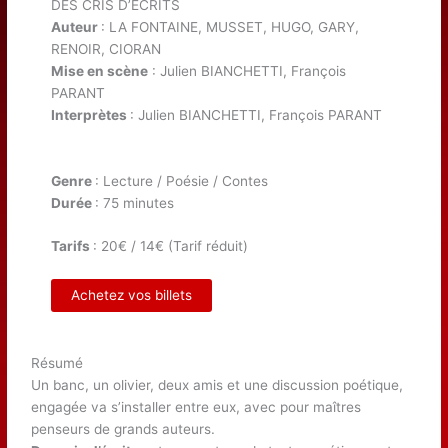
DES CRIS D’ÉCRITS
Auteur
: LA FONTAINE, MUSSET, HUGO, GARY,
RENOIR, CIORAN
Mise en scène
: Julien BIANCHETTI, François
PARANT
Interprètes
: Julien BIANCHETTI, François PARANT
Genre
: Lecture / Poésie / Contes
Durée
: 75 minutes
Tarifs
: 20€ / 14€ (Tarif réduit)
Achetez vos billets
Résumé
Un banc, un olivier, deux amis et une discussion poétique,
engagée va s’installer entre eux, avec pour maîtres
penseurs de grands auteurs.