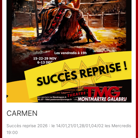
CARMEN
Succès reprise 2026 : le 14/01,21/01,28/01,04/02 les Mercredis
19:00