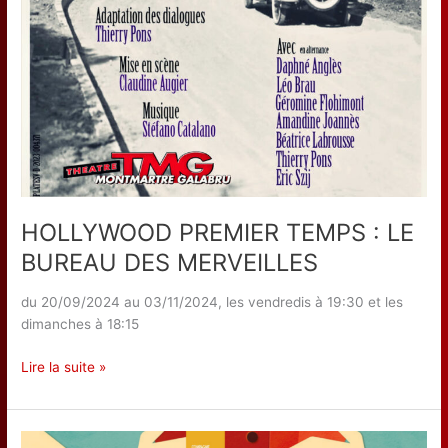
HOLLYWOOD PREMIER TEMPS : LE
BUREAU DES MERVEILLES
du 20/09/2024 au 03/11/2024, les vendredis à 19:30 et les
dimanches à 18:15
HOLLYWOOD
Lire la suite »
PREMIER
TEMPS
: