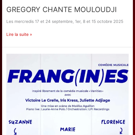
GREGORY CHANTE MOULOUDJI
Les mercredis 17 et 24 septembre, 1er, 8 et 15 octobre 2025
GREGORY
Lire la suite »
CHANTE
MOULOUDJI