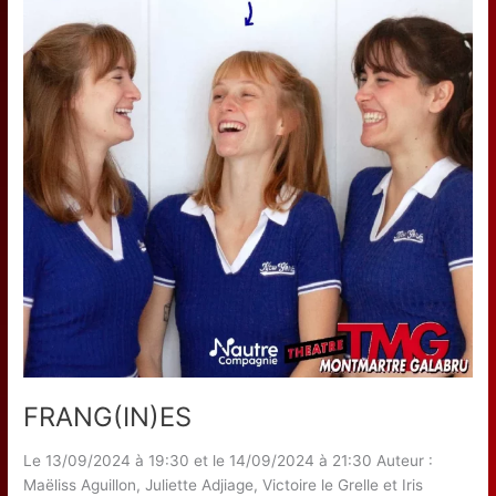
FRANG(IN)ES
Le 13/09/2024 à 19:30 et le 14/09/2024 à 21:30 Auteur :
Maëliss Aguillon, Juliette Adjiage, Victoire le Grelle et Iris