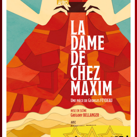
LE
BUREAU
DES
MERVEILLES